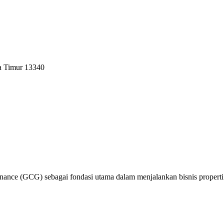
a Timur 13340
nce (GCG) sebagai fondasi utama dalam menjalankan bisnis properti y