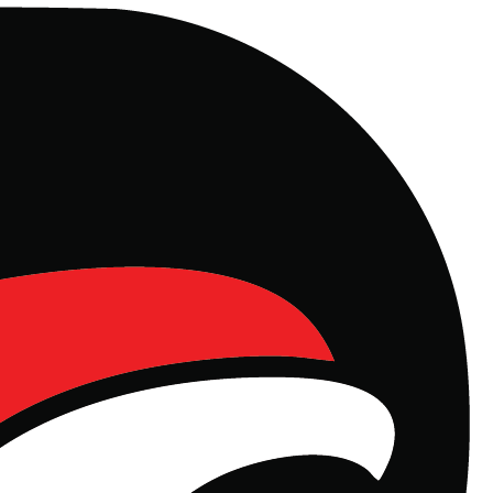
l, Manajemen Properti dan Rest Area