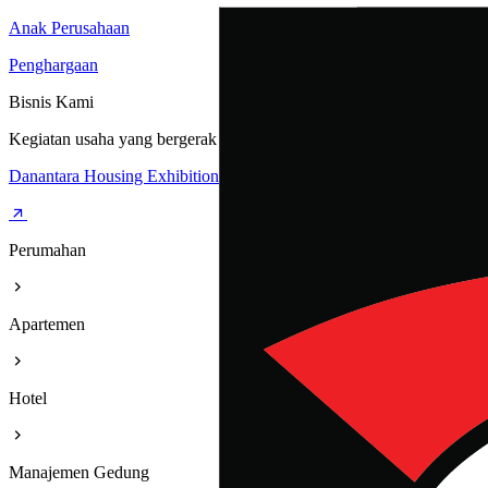
Anak Perusahaan
Penghargaan
Bisnis Kami
Kegiatan usaha yang bergerak dibidang Perumahan, Apartemen, Hote
Danantara Housing Exhibition
Perumahan
Apartemen
Hotel
Manajemen Gedung