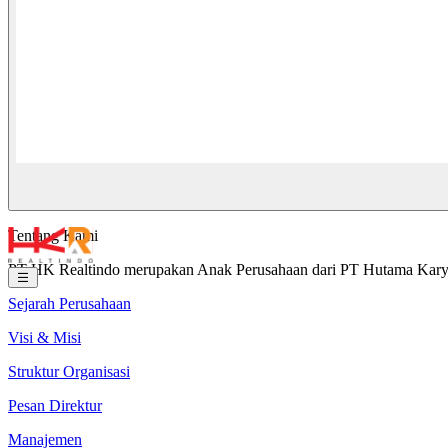
Tentang Kami
PT HK Realtindo merupakan Anak Perusahaan dari PT Hutama Karya (
Sejarah Perusahaan
Visi & Misi
Struktur Organisasi
Pesan Direktur
Manajemen