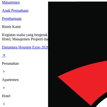
Manajemen
Anak Perusahaan
Penghargaan
Bisnis Kami
Kegiatan usaha yang bergerak dibidang Perumahan, Apartemen,
Hotel, Manajemen Properti dan Rest Area
Danantara Housing Expo 2026
Perumahan
Apartemen
Hotel