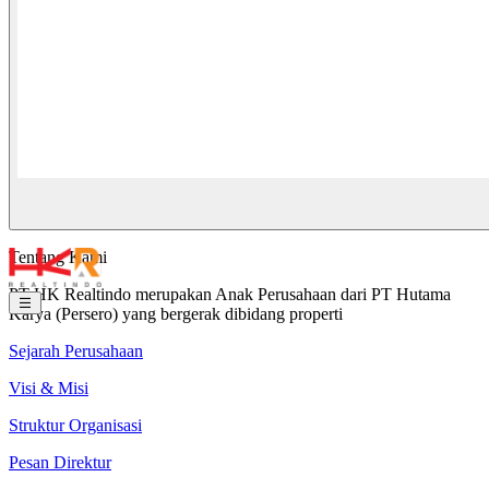
Tentang Kami
PT HK Realtindo merupakan Anak Perusahaan dari PT Hutama
Karya (Persero) yang bergerak dibidang properti
Sejarah Perusahaan
Visi & Misi
Struktur Organisasi
Pesan Direktur