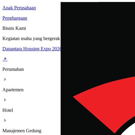
Anak Perusahaan
Penghargaan
Bisnis Kami
Kegiatan usaha yang bergerak dibidang Perumahan, Apartemen, Hote
Danantara Housing Expo 2026
Perumahan
Apartemen
Hotel
Manajemen Gedung