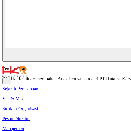
Tentang Kami
PT HK Realtindo merupakan Anak Perusahaan dari PT Hutama Karya (
Sejarah Perusahaan
Visi & Misi
Struktur Organisasi
Pesan Direktur
Manajemen