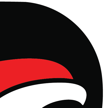
l, Manajemen Properti dan Rest Area