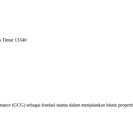
a Timur 13340
nce (GCG) sebagai fondasi utama dalam menjalankan bisnis properti y