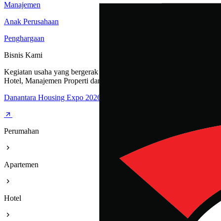
Manajemen
Anak Perusahaan
Penghargaan
Bisnis Kami
Kegiatan usaha yang bergerak dibidang Perumahan, Apartemen,
Hotel, Manajemen Properti dan Rest Area
Danantara Housing Expo 2026
Perumahan
Apartemen
Hotel