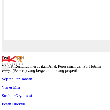
Tentang Kami
PT HK Realtindo merupakan Anak Perusahaan dari PT Hutama
Karya (Persero) yang bergerak dibidang properti
Sejarah Perusahaan
Visi & Misi
Struktur Organisasi
Pesan Direktur