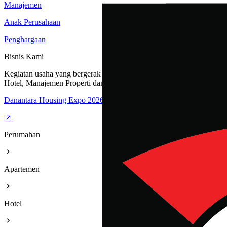
Manajemen
Anak Perusahaan
Penghargaan
Bisnis Kami
Kegiatan usaha yang bergerak dibidang Perumahan, Apartemen,
Hotel, Manajemen Properti dan Rest Area
Danantara Housing Expo 2026
Perumahan
Apartemen
Hotel