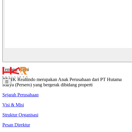
Tentang Kami
PT HK Realtindo merupakan Anak Perusahaan dari PT Hutama
Karya (Persero) yang bergerak dibidang properti
Sejarah Perusahaan
Visi & Misi
Struktur Organisasi
Pesan Direktur