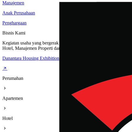
Manajemen
Anak Perusahaan
Penghargaan
Bisnis Kami
Kegiatan usaha yang bergerak dibidang Perumahan, Apartemen,
Hotel, Manajemen Properti dan Rest Area
Danantara Housing Exhibition
Perumahan
Apartemen
Hotel