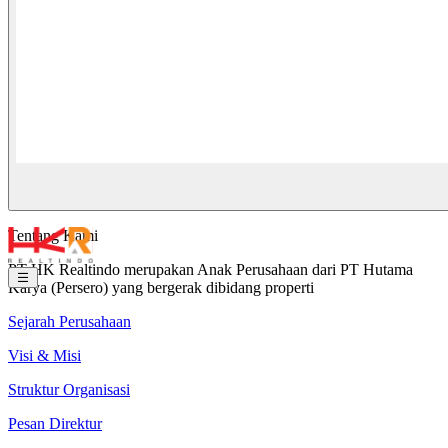
Tentang Kami
PT HK Realtindo merupakan Anak Perusahaan dari PT Hutama
Karya (Persero) yang bergerak dibidang properti
Sejarah Perusahaan
Visi & Misi
Struktur Organisasi
Pesan Direktur