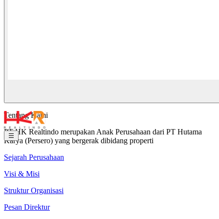
Tentang Kami
PT HK Realtindo merupakan Anak Perusahaan dari PT Hutama
Karya (Persero) yang bergerak dibidang properti
Sejarah Perusahaan
Visi & Misi
Struktur Organisasi
Pesan Direktur