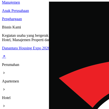
Manajemen
Anak Perusahaan
Penghargaan
Bisnis Kami
Kegiatan usaha yang bergerak dibidang Perumahan, Apartemen,
Hotel, Manajemen Properti dan Rest Area
Danantara Housing Expo 2026
Perumahan
Apartemen
Hotel