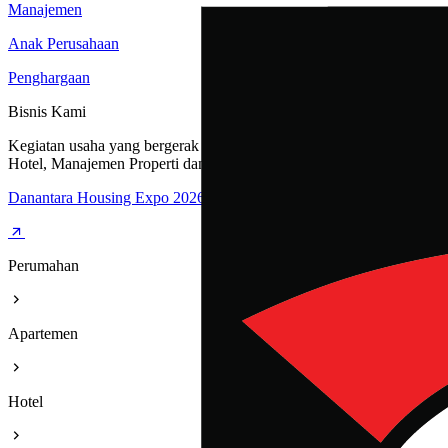
Manajemen
Anak Perusahaan
Penghargaan
Bisnis Kami
Kegiatan usaha yang bergerak dibidang Perumahan, Apartemen,
Hotel, Manajemen Properti dan Rest Area
Danantara Housing Expo 2026
Perumahan
Apartemen
Hotel