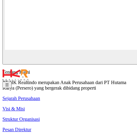
Tentang Kami
PT HK Realtindo merupakan Anak Perusahaan dari PT Hutama
Karya (Persero) yang bergerak dibidang properti
Sejarah Perusahaan
Visi & Misi
Struktur Organisasi
Pesan Direktur