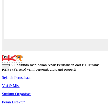
Tentang Kami
PT HK Realtindo merupakan Anak Perusahaan dari PT Hutama
Karya (Persero) yang bergerak dibidang properti
Sejarah Perusahaan
Visi & Misi
Struktur Organisasi
Pesan Direktur