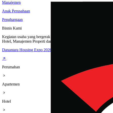
Manajemen
Anak Perusahaan
Penghargaan
Bisnis Kami
Kegiatan usaha yang bergerak dibidang Perumahan, Apartemen,
Hotel, Manajemen Properti dan Rest Area
Danantara Housing Expo 2026
Perumahan
Apartemen
Hotel