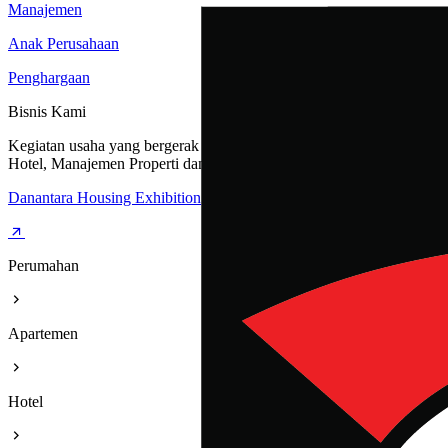
Manajemen
Anak Perusahaan
Penghargaan
Bisnis Kami
Kegiatan usaha yang bergerak dibidang Perumahan, Apartemen,
Hotel, Manajemen Properti dan Rest Area
Danantara Housing Exhibition
Perumahan
Apartemen
Hotel