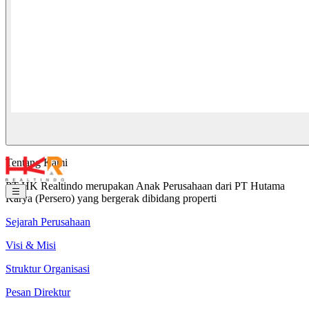
Tentang Kami
PT HK Realtindo merupakan Anak Perusahaan dari PT Hutama
Karya (Persero) yang bergerak dibidang properti
Sejarah Perusahaan
Visi & Misi
Struktur Organisasi
Pesan Direktur