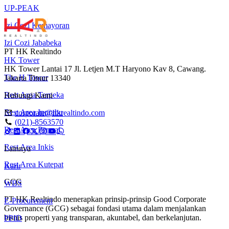
UP-PEAK
Izi Cozi Kemayoran
Izi Cozi Jababeka
PT HK Realtindo
HK Tower
HK Tower Lantai 17 Jl. Letjen M.T Haryono Kav 8, Cawang.
The H Tower
Jakarta Timur 13340
Rest Area Terpeka
Hubungi Kami
Rest Area Inprabu
corporate@hkrealtindo.com
(021)-8563570
Rest Area Permai
Rest Area Inkis
Lainnya
Rest Area Kutepat
Karir
GCG
WBS
PT HK Realtindo menerapkan prinsip-prinsip Good Corporate
E-Procurement
Governance (GCG) sebagai fondasi utama dalam menjalankan
bisnis properti yang transparan, akuntabel, dan berkelanjutan.
PPID