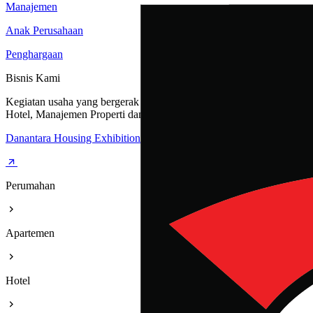
Manajemen
Anak Perusahaan
Penghargaan
Bisnis Kami
Kegiatan usaha yang bergerak dibidang Perumahan, Apartemen,
Hotel, Manajemen Properti dan Rest Area
Danantara Housing Exhibition
Perumahan
Apartemen
Hotel