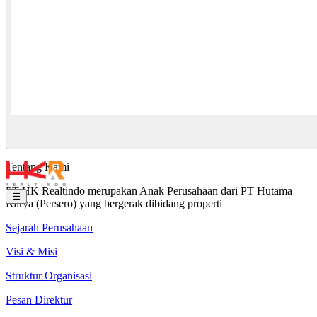
Tentang Kami
PT HK Realtindo merupakan Anak Perusahaan dari PT Hutama
Karya (Persero) yang bergerak dibidang properti
Sejarah Perusahaan
Visi & Misi
Struktur Organisasi
Pesan Direktur